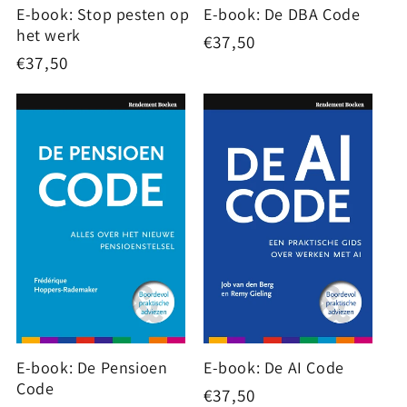
E-book: Stop pesten op
E-book: De DBA Code
het werk
Normale
€37,50
Normale
€37,50
prijs
prijs
E-book: De Pensioen
E-book: De AI Code
Code
Normale
€37,50