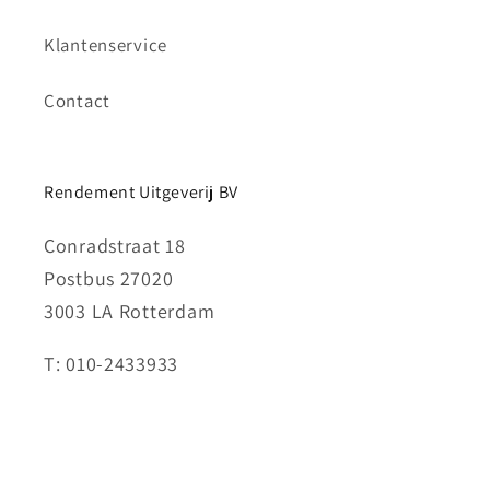
Klantenservice
Contact
Rendement Uitgeverij BV
Conradstraat 18
Postbus 27020
3003 LA Rotterdam
T: 010-2433933